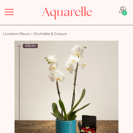
Menu
0
Livraison fleurs
>
Orchidée & Coeurs