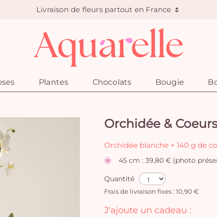
Livraison de fleurs partout en France 🌷
oses
Plantes
Chocolats
Bougie
Bo
Orchidée & Coeur
Orchidée blanche + 140 g de co
45 cm : 39,80 € (photo prése
Quantité
Frais de livraison fixes : 10,90 €
J'ajoute un cadeau :