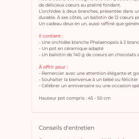
de délicieux cœurs au praliné fondant.
L’orchidée à deux branches, présentée dans un 
durable. À ses côtés, un ballotin de 12 cœurs
Un cadeau deux en un, aussi raffiné que généreu
Il contient :
- Une orchidée blanche Phalaenopsis à 2 bran
- Un pot en céramique adapté
- Un ballotin de 140 g de coeurs en chocolats a
À offrir pour :
- Remercier avec une attention élégante et 
- Souhaiter la bienvenue à un bébé ou félicit
- Célébrer un anniversaire ou une occasion spé
Hauteur pot compris : 45 - 50 cm
Conseils d'entretien