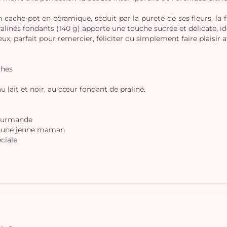
cache-pot en céramique, séduit par la pureté de ses fleurs, la fi
 pralinés fondants (140 g) apporte une touche sucrée et délicate
x, parfait pour remercier, féliciter ou simplement faire plaisir 
ches
u lait et noir, au cœur fondant de praliné.
gourmande
er une jeune maman
ciale.