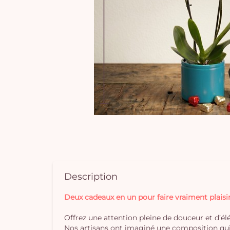
Description
Deux cadeaux en un pour faire vraiment plaisir
Offrez une attention pleine de douceur et d’él
Nos artisans ont imaginé une composition qui 