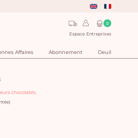
0
Espace Entreprises
nnes Affaires
Abonnement
Deuil
s
eurs chocolatés.
ntée)