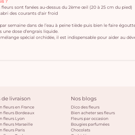
is ?
es fleurs sont fanées au-dessus du 2ème œil (20 à 25 cm du pied)
'abri des courants d'air froid
 par semaine dans de l’eau à peine tiède puis bien le faire égout
s une dose d’engrais liquide.
 mélange spécial orchidée, il est indispensable pour aider au dé
 de livraison
Nos blogs
on fleurs en France
Dico des fleurs
on fleurs Bordeaux
Bien acheter ses fleurs
on fleurs Lyon
Fleurs par occasion
n fleurs Marseille
Bougies parfumées
n fleurs Paris
Chocolats