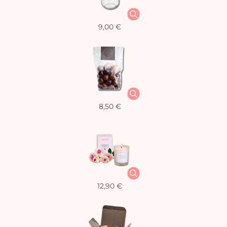
9,00 €
8,50 €
12,90 €