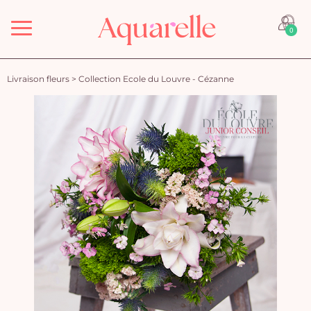
Menu
0
Livraison fleurs
>
Collection Ecole du Louvre - Cézanne