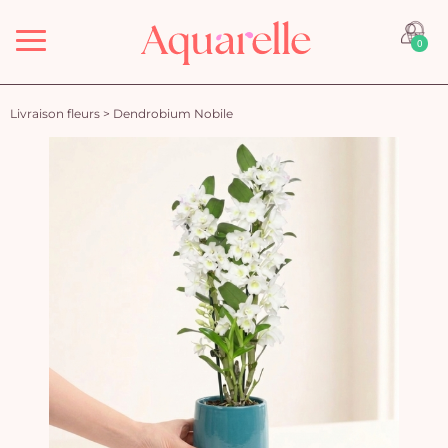
Menu
0
Livraison fleurs
>
Dendrobium Nobile