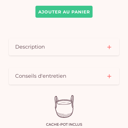
e
vi
AJOUTER AU PANIER
Description
Conseils d'entretien
CACHE-POT INCLUS