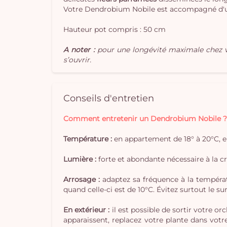
Votre Dendrobium Nobile est accompagné d'un
Hauteur pot compris : 50 cm
A noter :
pour une longévité maximale chez v
s’ouvrir.
Conseils d'entretien
Comment entretenir un Dendrobium Nobile 
Température :
en appartement de 18° à 20°C, e
Lumière :
forte et abondante nécessaire à la croi
Arrosage :
adaptez sa fréquence à la températu
quand celle-ci est de 10°C. Évitez surtout le sur
En extérieur :
il est possible de sortir votre o
apparaissent, replacez votre plante dans votre i