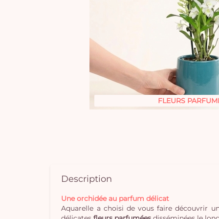
FLEURS PARFUM
Description
Une orchidée au parfum délicat
Aquarelle a choisi de vous faire découvrir u
délicates
fleurs parfumées
disséminées le long