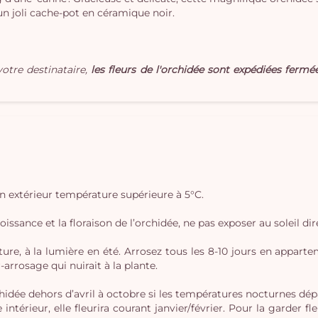
 joli cache-pot en céramique noir.
otre destinataire,
les fleurs de l'orchidée sont expédiées fermée
?
n extérieur température supérieure à 5°C.
ssance et la floraison de l’orchidée, ne pas exposer au soleil direc
re, à la lumière en été. Arrosez tous les 8-10 jours en apparte
-arrosage qui nuirait à la plante.
rchidée dehors d’avril à octobre si les températures nocturnes dé
ntérieur, elle fleurira courant janvier/février. Pour la garder fl