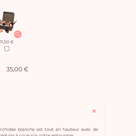
11,50 €
35,00 €
 orchidée blanche est tout en hauteur avec de
séduira à coup sûr votre entourage.