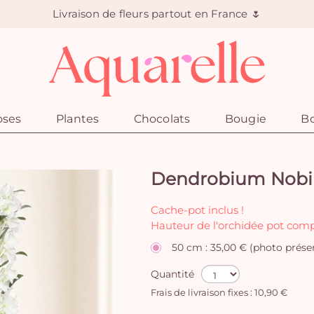
Livraison de fleurs partout en France 🌷
oses
Plantes
Chocolats
Bougie
Bo
Dendrobium Nobi
Cache-pot inclus !
Hauteur de l'orchidée pot comp
50 cm : 35,00 € (photo prése
Quantité
Frais de livraison fixes : 10,90 €