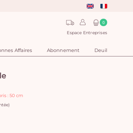
0
Espace Entreprises
nnes Affaires
Abonnement
Deuil
le
ris : 50 cm
ntée)