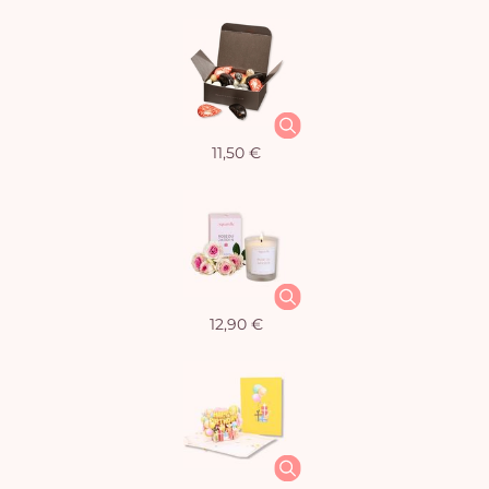
11,50 €
12,90 €