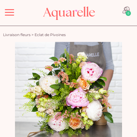
Menu
0
Livraison fleurs
>
Eclat de Pivoines