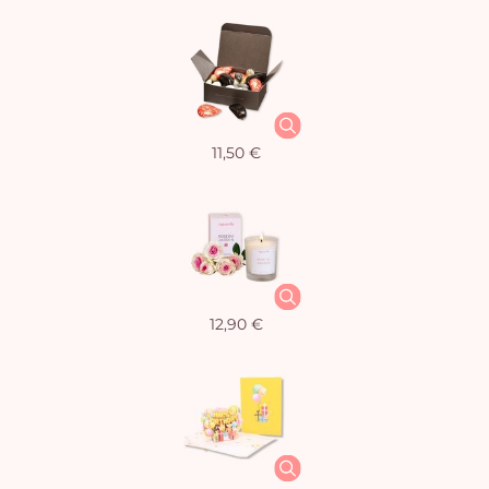
11,50 €
12,90 €