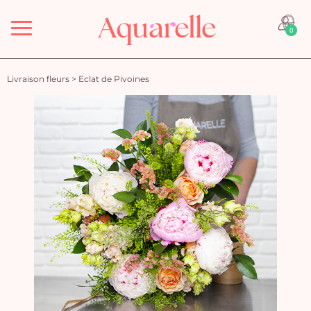
Menu
0
Livraison fleurs
>
Eclat de Pivoines