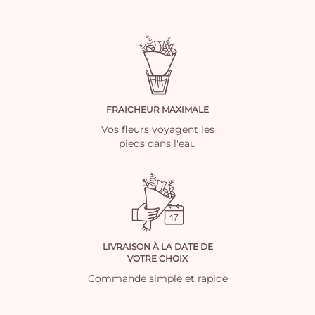
FRAICHEUR MAXIMALE
Vos fleurs voyagent les
pieds dans l'eau
LIVRAISON À LA DATE DE
VOTRE CHOIX
Commande simple et rapide