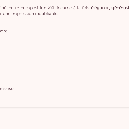
finé, cette composition XXL incarne à la fois
élégance, générosi
r une impression inoubliable.
ndre
e saison