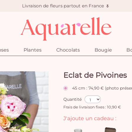
Livraison de fleurs partout en France 🌷
oses
Plantes
Chocolats
Bougie
Bo
Eclat de Pivoines
45 cm : 74,90 € (photo prése
Quantité
Frais de livraison fixes : 10,90 €
J'ajoute un cadeau :