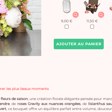
9,00 €
11,50 €
AJOUTER AU PANIER
brer les plus beaux moments
fleurs de saison
, une création florale élégante pensée pour mar
tendre
, de
roses Gravity aux nuances orangées
, de
lisianthus sa
vert
, ce bouquet offre un équilibre parfait entre volume, douceur 