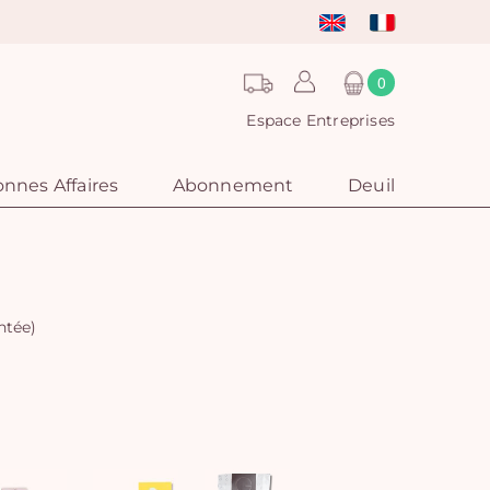
0
Espace Entreprises
nnes Affaires
Abonnement
Deuil
ntée)