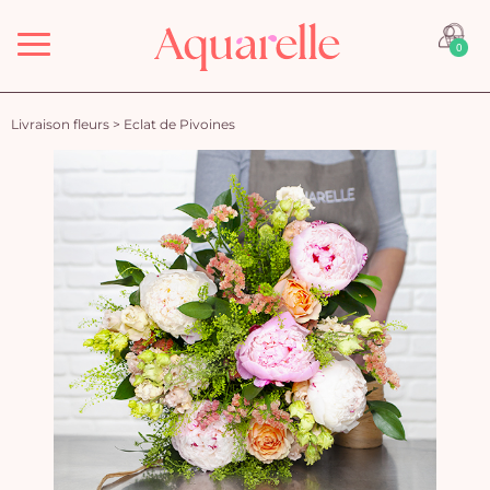
Menu
0
Livraison fleurs
>
Eclat de Pivoines