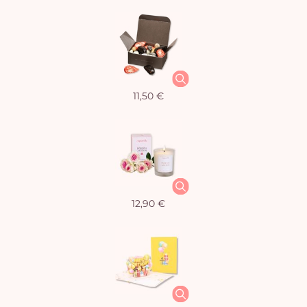
11,50 €
12,90 €