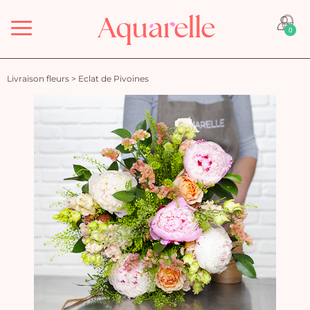
Menu
0
Livraison fleurs
>
Eclat de Pivoines