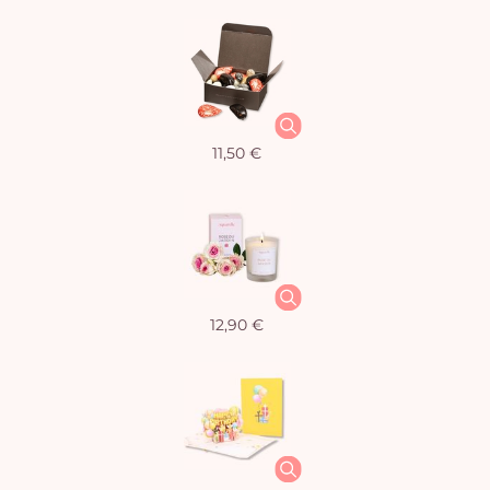
11,50 €
12,90 €