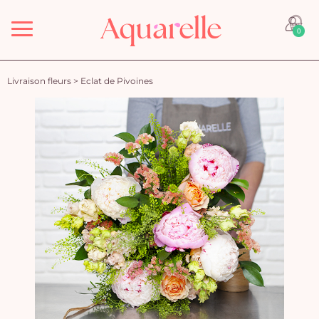
Menu
0
Livraison fleurs
>
Eclat de Pivoines