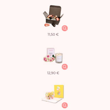
11,50 €
12,90 €