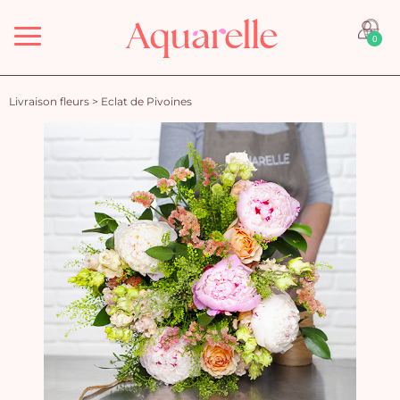
Menu
0
Livraison fleurs
>
Eclat de Pivoines