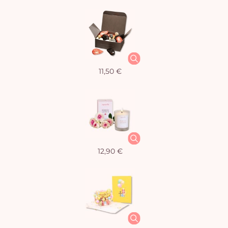
11,50 €
12,90 €