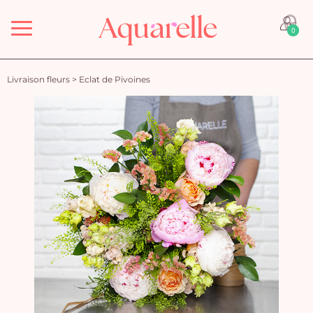
Menu
0
Livraison fleurs
>
Eclat de Pivoines