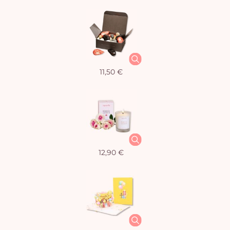
11,50 €
12,90 €