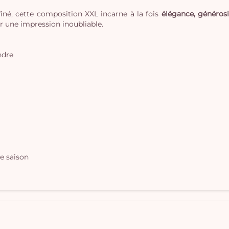
finé, cette composition XXL incarne à la fois
élégance, générosi
r une impression inoubliable.
ndre
e saison