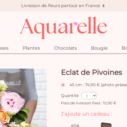
Livraison de fleurs partout en France 🌷
oses
Plantes
Chocolats
Bougie
Bo
Eclat de Pivoines
45 cm : 74,90 € (photo prése
Quantité
Frais de livraison fixes : 10,90 €
J'ajoute un cadeau :