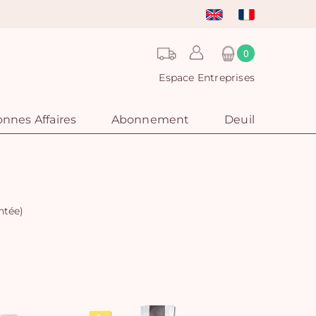
0
Espace Entreprises
nnes Affaires
Abonnement
Deuil
ntée)