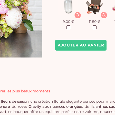
9,00 €
11,50 €
AJOUTER AU PANIER
brer les plus beaux moments
fleurs de saison
, une création florale élégante pensée pour mar
tendre
, de
roses Gravity aux nuances orangées
, de
lisianthus sa
vert
, ce bouquet offre un équilibre parfait entre volume, douceur 