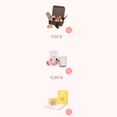
11,50 €
12,90 €