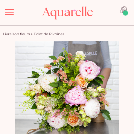
Menu
0
Livraison fleurs
>
Eclat de Pivoines