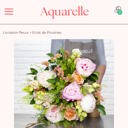
Menu
0
Livraison fleurs
>
Eclat de Pivoines