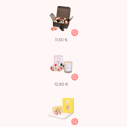
11,50 €
12,90 €