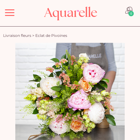
Menu
0
Livraison fleurs
>
Eclat de Pivoines