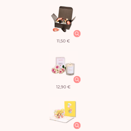
11,50 €
12,90 €