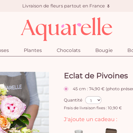
Livraison de fleurs partout en France 🌷
oses
Plantes
Chocolats
Bougie
Bo
Eclat de Pivoines
45 cm : 74,90 € (photo prése
Quantité
Frais de livraison fixes : 10,90 €
J'ajoute un cadeau :