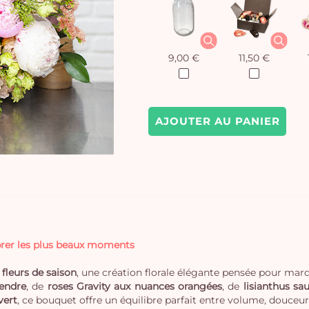
9,00 €
11,50 €
AJOUTER AU PANIER
brer les plus beaux moments
fleurs de saison
, une création florale élégante pensée pour mar
tendre
, de
roses Gravity aux nuances orangées
, de
lisianthus sa
vert
, ce bouquet offre un équilibre parfait entre volume, douceur 