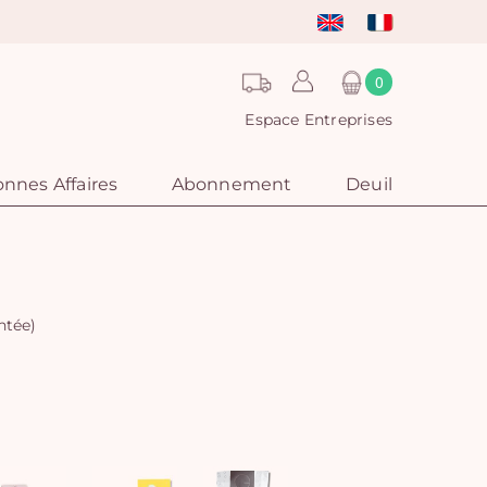
0
Espace Entreprises
nnes Affaires
Abonnement
Deuil
ntée)