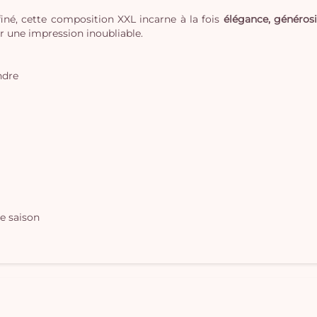
finé, cette composition XXL incarne à la fois
élégance, générosi
r une impression inoubliable.
ndre
e saison