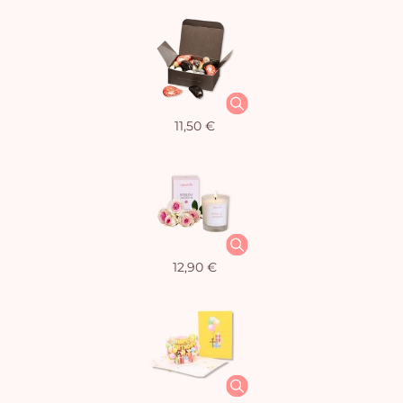
11,50 €
12,90 €