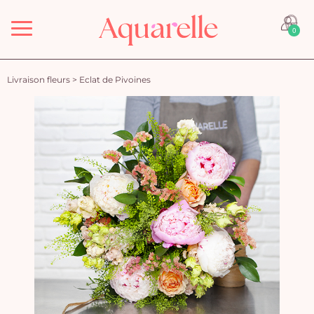
Menu
0
Livraison fleurs
>
Eclat de Pivoines