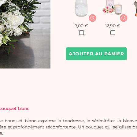
7,00 €
12,90 €
AJOUTER AU PANIER
 bouquet blanc
ouquet blanc exprime la tendresse, la sérénité et la bienveil
e et profondément réconfortante. Un bouquet qui se glisse dans
e.