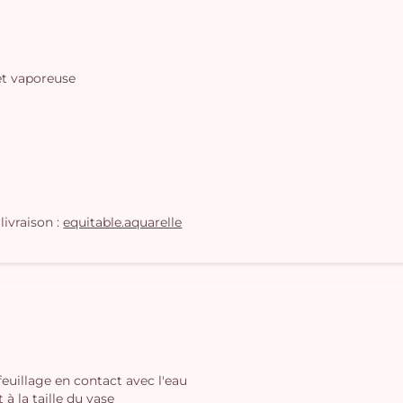
et vaporeuse
livraison :
equitable.aquarelle
 feuillage en contact avec l'eau
à la taille du vase