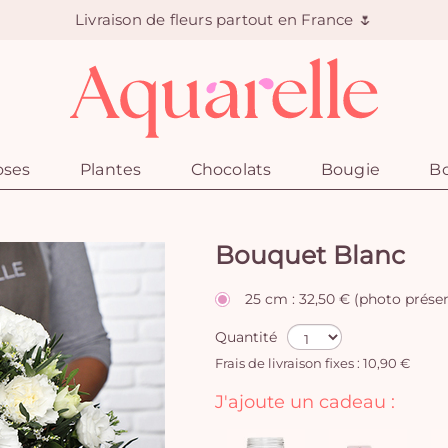
Livraison de fleurs partout en France 🌷
oses
Plantes
Chocolats
Bougie
Bo
Bouquet Blanc
25 cm : 32,50 € (photo prése
Quantité
Frais de livraison fixes : 10,90 €
J'ajoute un cadeau :