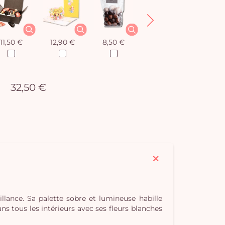
11,50 €
12,90 €
8,50 €
12,90 €
32,50 €
lance. Sa palette sobre et lumineuse habille
 tous les intérieurs avec ses fleurs blanches