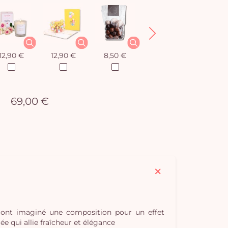
12,90 €
12,90 €
8,50 €
12,90 €
69,00 €
s ont imaginé une composition pour un effet
e qui allie fraîcheur et élégance