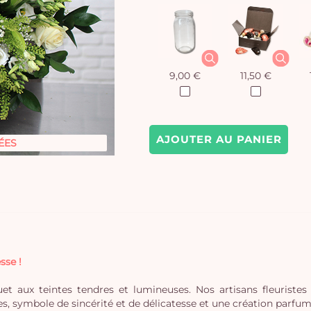
9,00 €
11,50 €
AJOUTER AU PANIER
ÉES
sse !
et aux teintes tendres et lumineuses. Nos artisans fleuriste
, symbole de sincérité et de délicatesse et une création parfumé