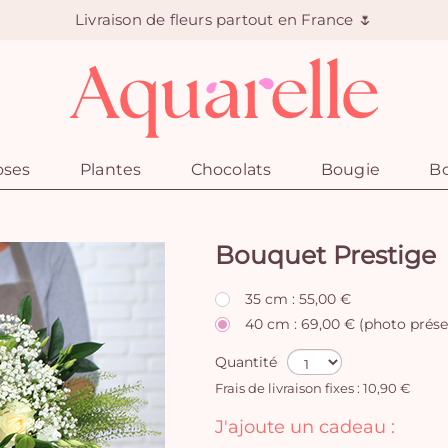
Livraison de fleurs partout en France 🌷
oses
Plantes
Chocolats
Bougie
Bo
Bouquet Prestige
35 cm : 55,00 €
40 cm : 69,00 € (photo prése
Quantité
Frais de livraison fixes : 10,90 €
J'ajoute un cadeau :