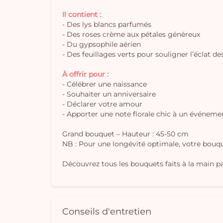
Il contient :
- Des lys blancs parfumés
- Des roses crème aux pétales généreux
- Du gypsophile aérien
- Des feuillages verts pour souligner l’éclat de
À offrir pour :
- Célébrer une naissance
- Souhaiter un anniversaire
- Déclarer votre amour
- Apporter une note florale chic à un événeme
Grand bouquet – Hauteur : 45-50 cm
NB : Pour une longévité optimale, votre bouque
Découvrez tous les bouquets faits à la main par
Conseils d'entretien