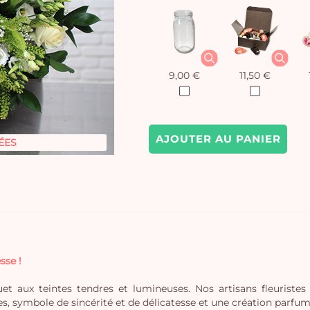
9,00 €
11,50 €
AJOUTER AU PANIER
ÉES
sse !
et aux teintes tendres et lumineuses. Nos artisans fleuriste
, symbole de sincérité et de délicatesse et une création parfumé