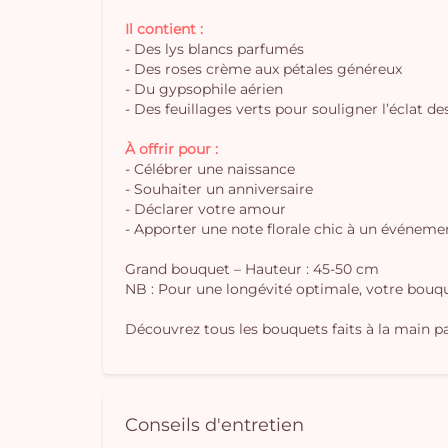
Il contient :
- Des lys blancs parfumés
- Des roses crème aux pétales généreux
- Du gypsophile aérien
- Des feuillages verts pour souligner l’éclat de
À offrir pour :
- Célébrer une naissance
- Souhaiter un anniversaire
- Déclarer votre amour
- Apporter une note florale chic à un événeme
Grand bouquet – Hauteur : 45-50 cm
NB : Pour une longévité optimale, votre bouque
Découvrez tous les bouquets faits à la main par
Conseils d'entretien