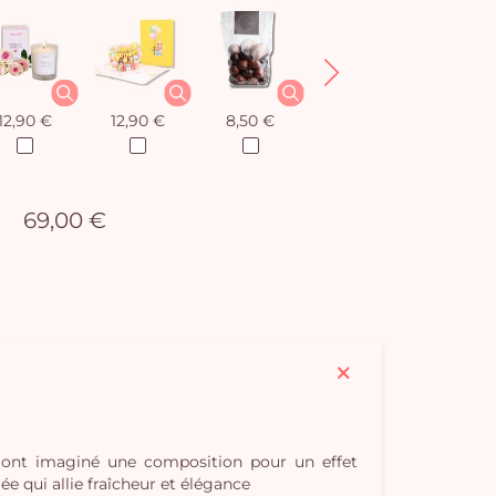
12,90 €
12,90 €
8,50 €
12,90 €
69,00 €
s ont imaginé une composition pour un effet
e qui allie fraîcheur et élégance