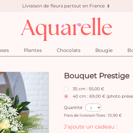
Livraison de fleurs partout en France 🌷
oses
Plantes
Chocolats
Bougie
Bo
Bouquet Prestige
35 cm : 55,00 €
40 cm : 69,00 € (photo prése
Quantité
Frais de livraison fixes : 10,90 €
J'ajoute un cadeau :