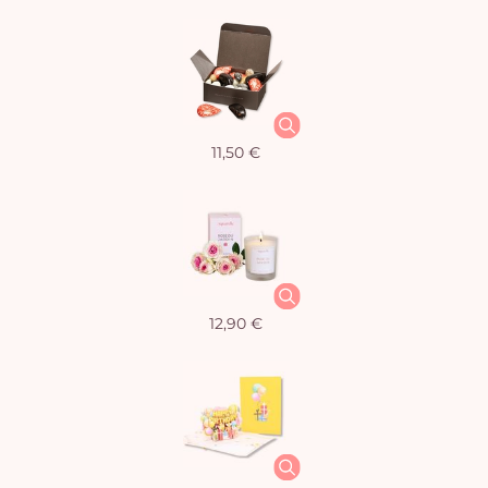
11,50 €
12,90 €