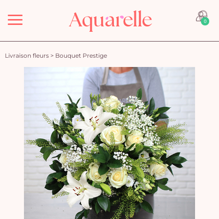
Menu
0
Livraison fleurs
>
Bouquet Prestige