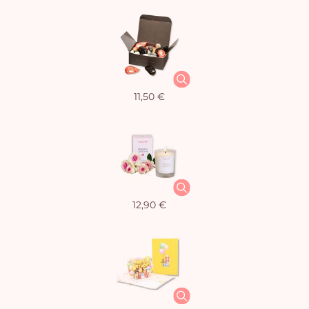
11,50 €
12,90 €