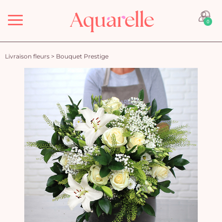
Menu
0
Livraison fleurs
>
Bouquet Prestige