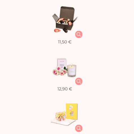
11,50 €
12,90 €