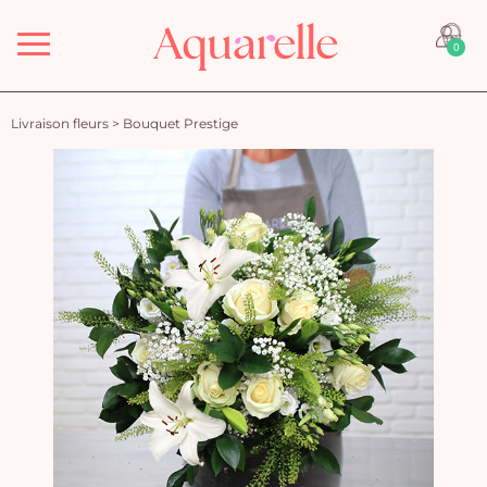
Menu
0
Livraison fleurs
>
Bouquet Prestige