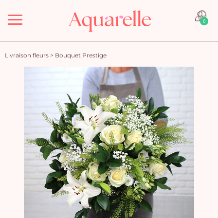
Menu
0
Livraison fleurs
>
Bouquet Prestige