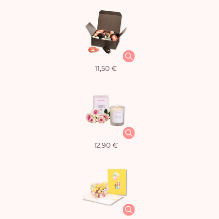
11,50 €
12,90 €