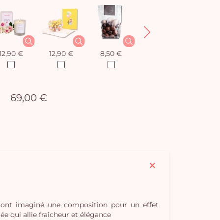
12,90 €
12,90 €
8,50 €
12,90 €
69,00 €
s ont imaginé une composition pour un effet
e qui allie fraîcheur et élégance