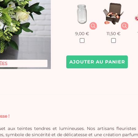
9,00 €
11,50 €
AJOUTER AU PANIER
ÉES
sse !
et aux teintes tendres et lumineuses. Nos artisans fleuriste
, symbole de sincérité et de délicatesse et une création parfumé