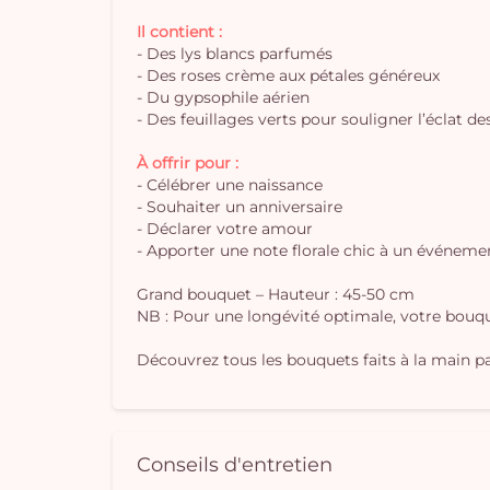
Il contient :
- Des lys blancs parfumés
- Des roses crème aux pétales généreux
- Du gypsophile aérien
- Des feuillages verts pour souligner l’éclat de
À offrir pour :
- Célébrer une naissance
- Souhaiter un anniversaire
- Déclarer votre amour
- Apporter une note florale chic à un événeme
Grand bouquet – Hauteur : 45-50 cm
NB : Pour une longévité optimale, votre bouque
Découvrez tous les bouquets faits à la main par
Conseils d'entretien