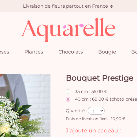
Livraison de fleurs partout en France 🌷
oses
Plantes
Chocolats
Bougie
Bo
Bouquet Prestige
35 cm : 55,00 €
40 cm : 69,00 € (photo prése
Quantité
Frais de livraison fixes : 10,90 €
J'ajoute un cadeau :