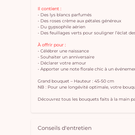
Il contient :
- Des lys blancs parfumés
- Des roses crème aux pétales généreux
- Du gypsophile aérien
- Des feuillages verts pour souligner l’éclat de
À offrir pour :
- Célébrer une naissance
- Souhaiter un anniversaire
- Déclarer votre amour
- Apporter une note florale chic à un événeme
Grand bouquet – Hauteur : 45-50 cm
NB : Pour une longévité optimale, votre bouque
Découvrez tous les bouquets faits à la main par
Conseils d'entretien