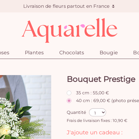
Livraison de fleurs partout en France 🌷
oses
Plantes
Chocolats
Bougie
Bo
Bouquet Prestige
35 cm : 55,00 €
40 cm : 69,00 € (photo prése
Quantité
Frais de livraison fixes : 10,90 €
J'ajoute un cadeau :