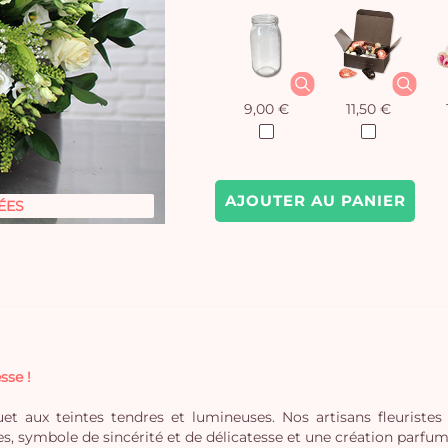
9,00 €
11,50 €
AJOUTER AU PANIER
ÉES
sse !
et aux teintes tendres et lumineuses. Nos artisans fleuriste
, symbole de sincérité et de délicatesse et une création parfumé