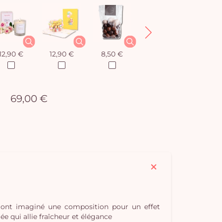
12,90 €
12,90 €
8,50 €
12,90 €
69,00 €
s ont imaginé une composition pour un effet
e qui allie fraîcheur et élégance