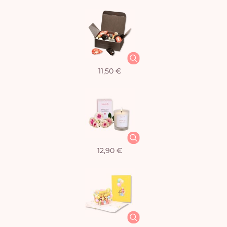
11,50 €
12,90 €