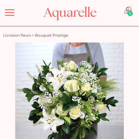
Menu
0
Livraison fleurs
>
Bouquet Prestige