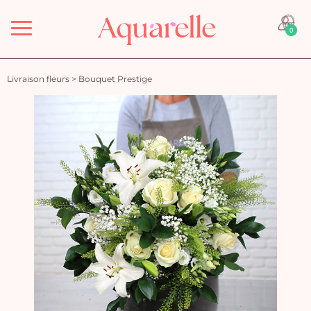
Menu
0
Livraison fleurs
>
Bouquet Prestige