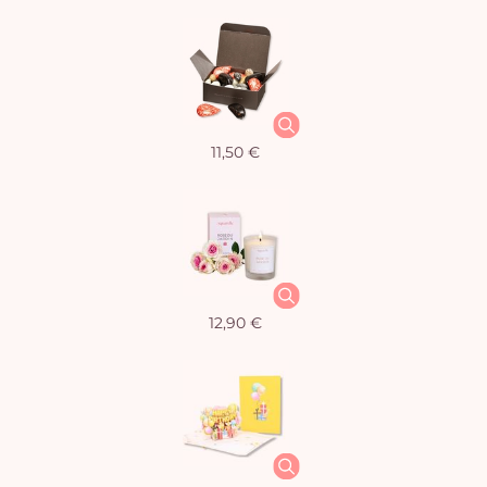
11,50 €
12,90 €