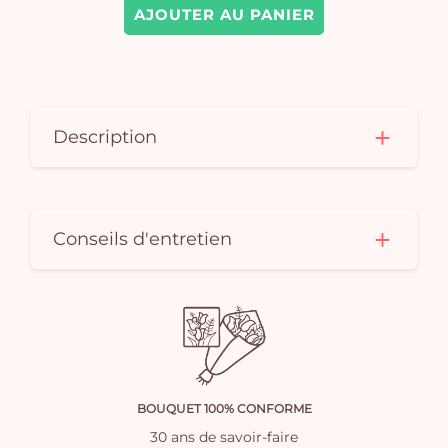
AJOUTER AU PANIER
Description
Conseils d'entretien
BOUQUET 100% CONFORME
30 ans de savoir-faire