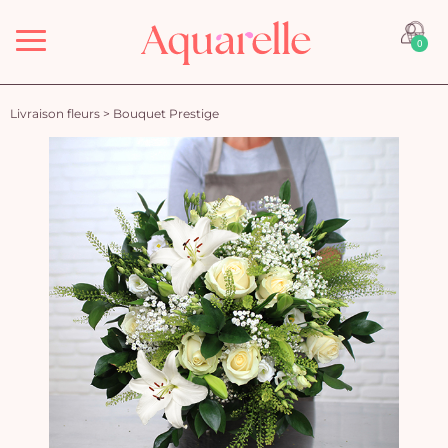
Menu
0
Livraison fleurs
>
Bouquet Prestige