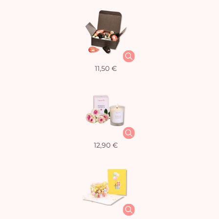
11,50 €
12,90 €