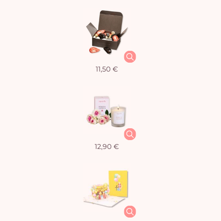
11,50 €
12,90 €