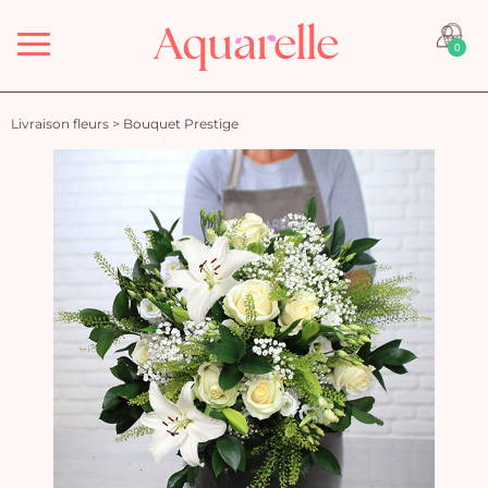
Menu
0
Livraison fleurs
>
Bouquet Prestige