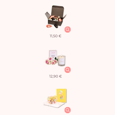
11,50 €
12,90 €