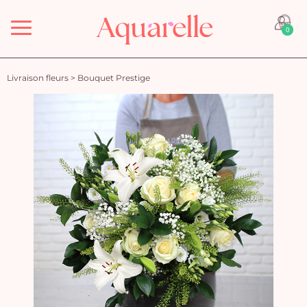
Menu
0
Livraison fleurs
>
Bouquet Prestige