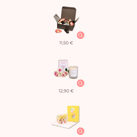
11,50 €
12,90 €