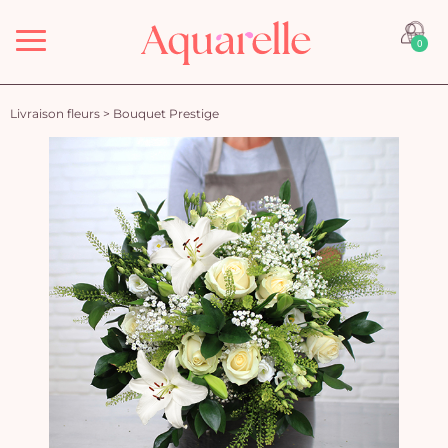
Menu
0
Livraison fleurs
>
Bouquet Prestige