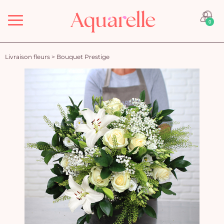
Menu
0
Livraison fleurs
>
Bouquet Prestige