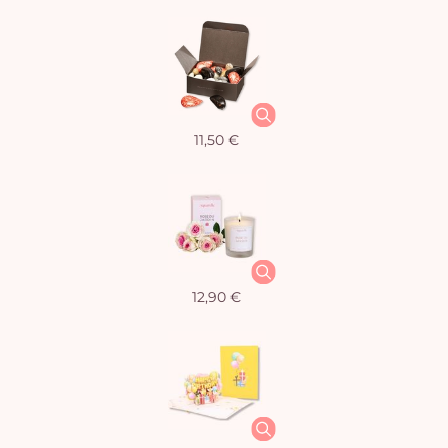
11,50 €
12,90 €