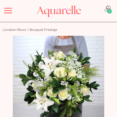
Menu
0
Livraison fleurs
>
Bouquet Prestige