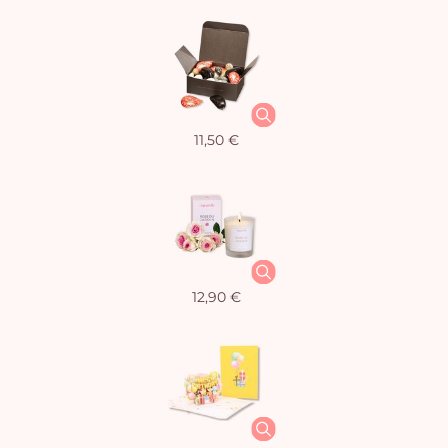
11,50 €
12,90 €