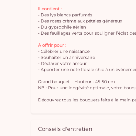
Il contient :
- Des lys blancs parfumés
- Des roses crème aux pétales généreux
- Du gypsophile aérien
- Des feuillages verts pour souligner l’éclat de
À offrir pour :
- Célébrer une naissance
- Souhaiter un anniversaire
- Déclarer votre amour
- Apporter une note florale chic à un événeme
Grand bouquet – Hauteur : 45-50 cm
NB : Pour une longévité optimale, votre bouque
Découvrez tous les bouquets faits à la main par
Conseils d'entretien