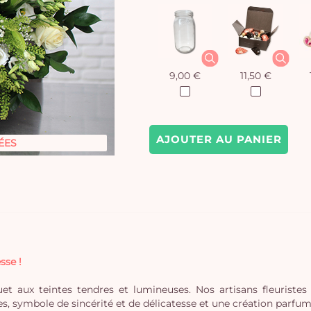
9,00 €
11,50 €
AJOUTER AU PANIER
ÉES
sse !
et aux teintes tendres et lumineuses. Nos artisans fleuriste
, symbole de sincérité et de délicatesse et une création parfumé