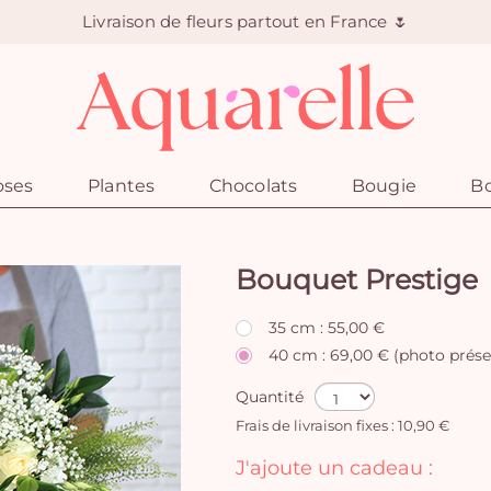
Livraison de fleurs partout en France 🌷
oses
Plantes
Chocolats
Bougie
Bo
Bouquet Prestige
35 cm : 55,00 €
40 cm : 69,00 € (photo prése
Quantité
Frais de livraison fixes : 10,90 €
J'ajoute un cadeau :