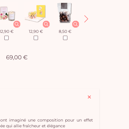
12,90 €
12,90 €
8,50 €
12,90 €
69,00 €
s ont imaginé une composition pour un effet
e qui allie fraîcheur et élégance