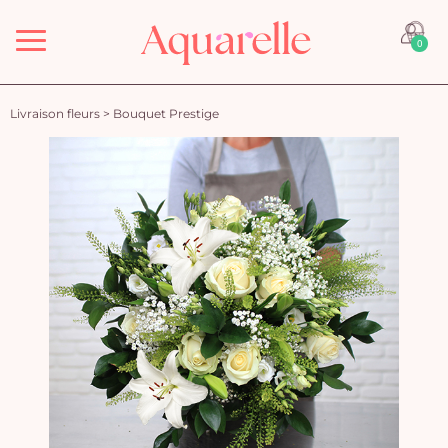
Menu
0
Livraison fleurs
>
Bouquet Prestige