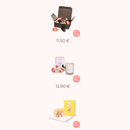
11,50 €
12,90 €