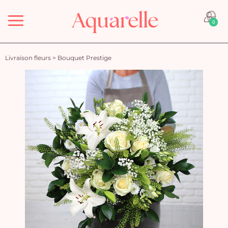
Menu
0
Livraison fleurs
>
Bouquet Prestige