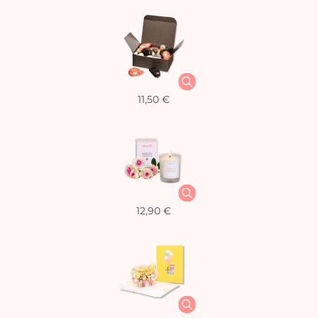
11,50 €
12,90 €