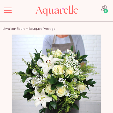
Menu
0
Livraison fleurs
>
Bouquet Prestige