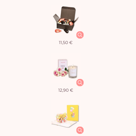
11,50 €
12,90 €