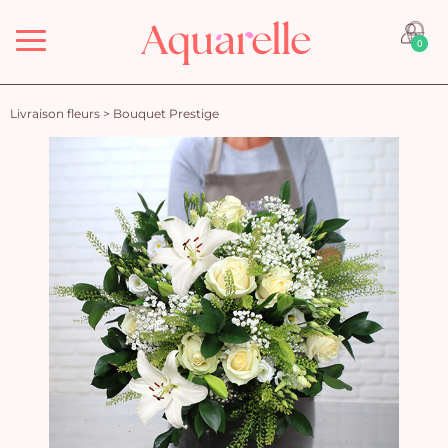
Menu
0
Livraison fleurs
>
Bouquet Prestige