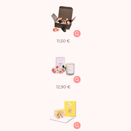
11,50 €
12,90 €