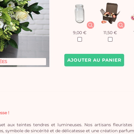
9,00 €
11,50 €
AJOUTER AU PANIER
ÉES
sse !
et aux teintes tendres et lumineuses. Nos artisans fleuriste
, symbole de sincérité et de délicatesse et une création parfumé