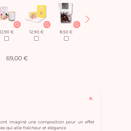
12,90 €
12,90 €
8,50 €
12,90 €
69,00 €
s ont imaginé une composition pour un effet
e qui allie fraîcheur et élégance