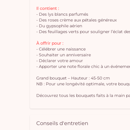
Il contient :
- Des lys blancs parfumés
- Des roses crème aux pétales généreux
- Du gypsophile aérien
- Des feuillages verts pour souligner l’éclat de
À offrir pour :
- Célébrer une naissance
- Souhaiter un anniversaire
- Déclarer votre amour
- Apporter une note florale chic à un événeme
Grand bouquet – Hauteur : 45-50 cm
NB : Pour une longévité optimale, votre bouque
Découvrez tous les bouquets faits à la main par
Conseils d'entretien