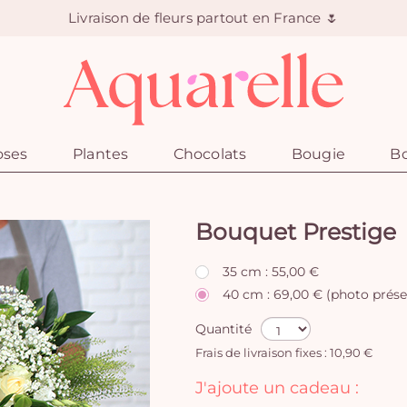
Livraison de fleurs partout en France 🌷
oses
Plantes
Chocolats
Bougie
Bo
Bouquet Prestige
35 cm : 55,00 €
40 cm : 69,00 € (photo prése
Quantité
Frais de livraison fixes : 10,90 €
J'ajoute un cadeau :