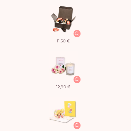
11,50 €
12,90 €