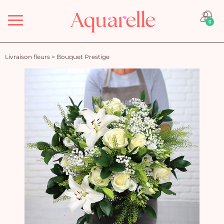
Menu
0
Livraison fleurs
>
Bouquet Prestige