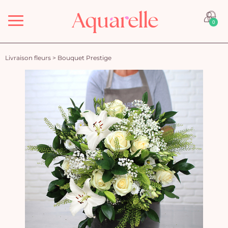
Menu
0
Livraison fleurs
>
Bouquet Prestige