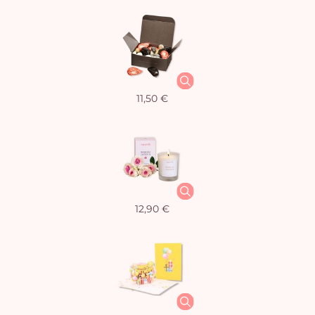
11,50 €
12,90 €