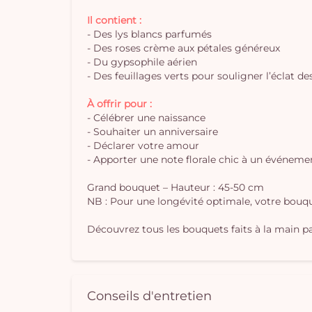
Il contient :
- Des lys blancs parfumés
- Des roses crème aux pétales généreux
- Du gypsophile aérien
- Des feuillages verts pour souligner l’éclat de
À offrir pour :
- Célébrer une naissance
- Souhaiter un anniversaire
- Déclarer votre amour
- Apporter une note florale chic à un événeme
Grand bouquet – Hauteur : 45-50 cm
NB : Pour une longévité optimale, votre bouque
Découvrez tous les bouquets faits à la main par
Conseils d'entretien