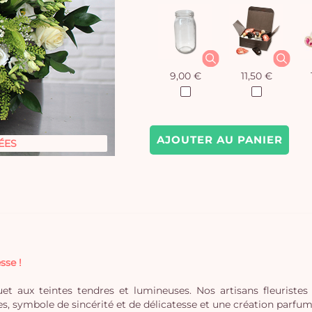
9,00 €
11,50 €
AJOUTER AU PANIER
ÉES
sse !
et aux teintes tendres et lumineuses. Nos artisans fleuriste
, symbole de sincérité et de délicatesse et une création parfumé