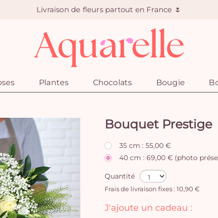
Livraison de fleurs partout en France 🌷
oses
Plantes
Chocolats
Bougie
Bo
Bouquet Prestige
35 cm : 55,00 €
40 cm : 69,00 € (photo prése
Quantité
Frais de livraison fixes : 10,90 €
J'ajoute un cadeau :