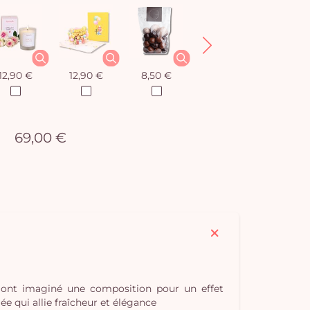
12,90 €
12,90 €
8,50 €
12,90 €
69,00 €
s ont imaginé une composition pour un effet
e qui allie fraîcheur et élégance