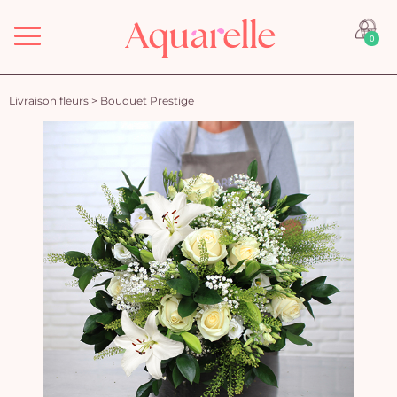
Menu
0
Livraison fleurs
>
Bouquet Prestige