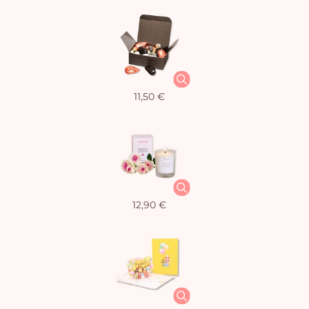
11,50 €
12,90 €