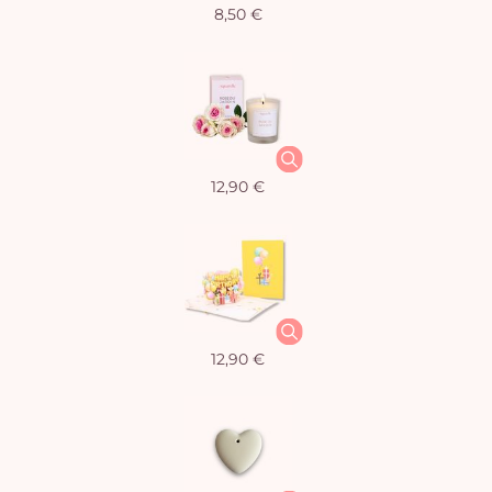
8,50 €
12,90 €
12,90 €