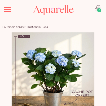
Menu
0
Livraison fleurs
>
Hortensia Bleu