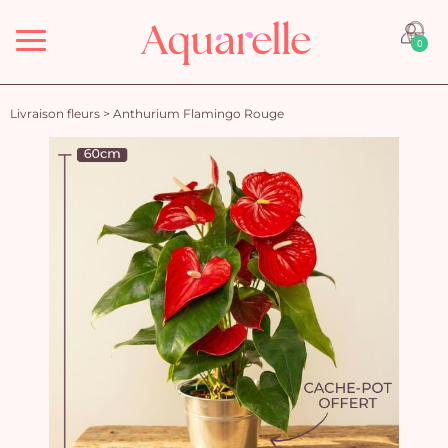
Menu
0
Livraison fleurs
>
Anthurium Flamingo Rouge