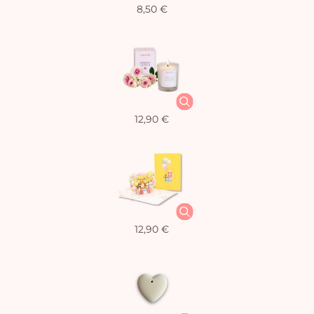
8,50 €
12,90 €
12,90 €