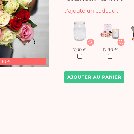
J'ajoute un cadeau :
7,00 €
12,90 €
.90 €
AJOUTER AU PANIER