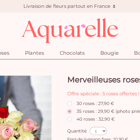
Livraison de fleurs partout en France 🌷
oses
Plantes
Chocolats
Bougie
Bo
Merveilleuses rose
Offre spéciale : 5 roses offertes !
30 roses : 27,90 €
35 roses : 29,90 € (photo pré
40 roses : 32,90 €
Quantité
Frais de livraison fixes : 10,90 €