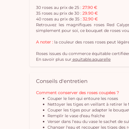
30 roses au prix de 25 :
27.90 €
35 roses au prix de 30 :
29.90 €
40 roses au prix de 35 :
32.90 €
Retrouvez les magnifiques roses Red Calyp
simplement pour soi, ce bouquet de roses vous
A noter :
la couleur des roses roses peut légè
Roses issues du commerce équitable certifiée
En savoir plus sur
equitable.aquarelle
Conseils d'entretien
Comment conserver des roses coupées ?
Couper le lien qui entoure les roses
Nettoyer les tiges en veillant à retirer le
Couper les tiges pour adapter le bouquet 
Remplir le vase d'eau fraîche
Verser dans l'eau du vase le sachet de s
Changer l'eau et recouper les tiges des r