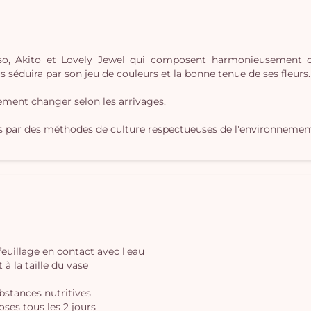
so, Akito et Lovely Jewel qui composent harmonieusement c
 séduira par son jeu de couleurs et la bonne tenue de ses fleurs
rement changer selon les arrivages.
s par des méthodes de culture respectueuses de l'environnemen
 feuillage en contact avec l'eau
à la taille du vase
ubstances nutritives
oses tous les 2 jours