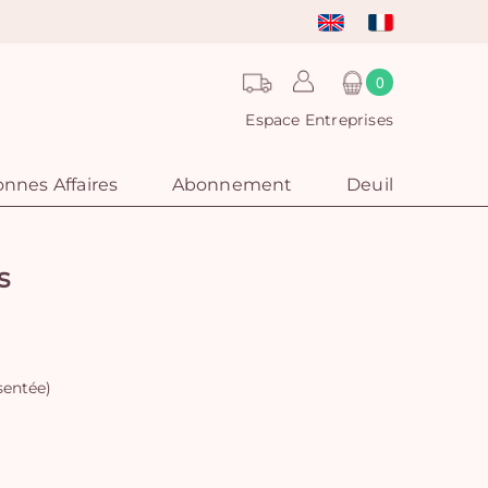
0
Espace Entreprises
nnes Affaires
Abonnement
Deuil
s
sentée)