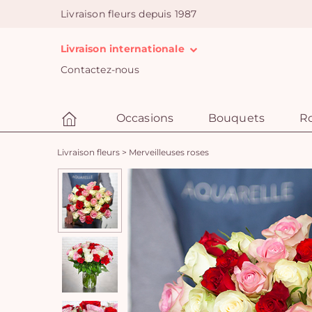
Livraison fleurs depuis 1987
Livraison internationale
Contactez-nous
Occasions
Bouquets
R
Livraison fleurs
>
Merveilleuses roses