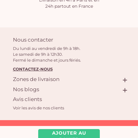
Livraison en 4h à Paris et en
24h partout en France
Nous contacter
Du lundi au vendredi de 9h à 18h.
Le samedi de 9h à 12h30.
Fermé le dimanche et jours fériés.
CONTACTEZ-NOUS
Zones de livraison
Nos blogs
Avis clients
Voir les avis de nos clients
Aquarelle.com SAS
AJOUTER AU
39 rue Anatole France, 92300 Levallois-Perret | Fleuriste en ligne