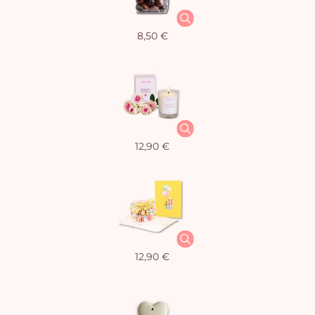
8,50 €
12,90 €
12,90 €